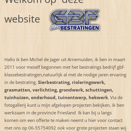
website
Hallo ik ben Michel de Jager uit Arnemuiden, ik ben in maart
2011 voor mezelf begonnen met het bestratings bedrijf gbf-
klassebestratingen,natuurlijk al met de nodige jaren ervaring
in de bestrating.
Sierbestrating, rioleringswerk,
grasmatten, verlichting, grondwerk, schuttingen,
tuinhuizen, onderhoud, tuinontwerp, hekwerk
. Via de
f
otogallerij
kunt u mijn afgelopen projecten bekijken, ik ben
werkzaam in de provincie Friesland Ik kan bij u langs
komen om een offerte te maken neemt u hier voor contact
met ons op 06-55754092 ook voor grote projecten staan wij