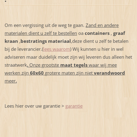
Om een vergissing uit de weg te gaan.
Zand en andere
materialen dient u zelf te bestellen
oa
containers
,
graaf
kraan
,
bestratings materiaal
,deze dient u zelf te betalen
bij de leverancier.(
lees waarom
) Wij kunnen u hier in wel
adviseren maar duidelijk moet zijn wij leveren dus alleen het
straatwerk
.
Onze grootste
maat tegels
waar wij mee
werken
zijn
60x60
grotere maten zijn niet
verandwoord
meer
.
Lees hier over uw garantie >
garantie