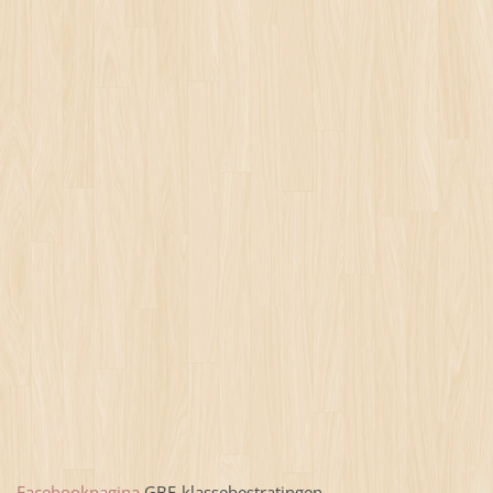
Facebookpagina
GBF-klassebestratingen
.