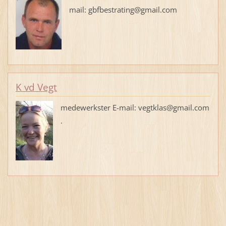
mail: gbfbestrating@gmail.com
K vd Vegt
medewerkster E-mail: vegtklas@gmail.com
.