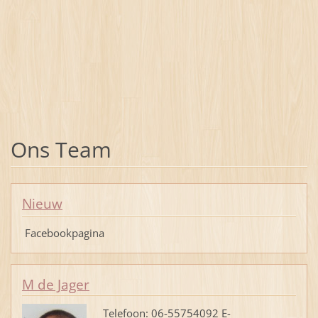
Ons Team
Nieuw
Facebookpagina
M de Jager
Telefoon: 06-55754092 E-