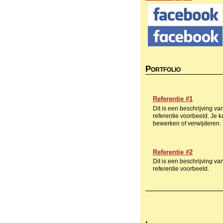
P
ORTFOLIO
Referentie #1
Dit is een beschrijving va
referentie voorbeeld. Je k
bewerken of verwijderen.
Referentie #2
Dit is een beschrijving va
referentie voorbeeld.